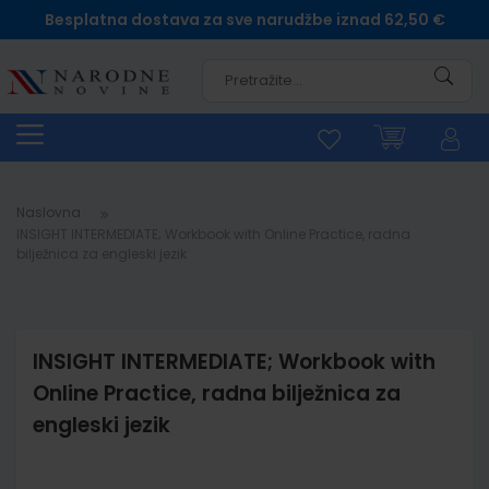
Besplatna dostava za sve narudžbe iznad 62,50 €
Pretra
Naslovna
INSIGHT INTERMEDIATE; Workbook with Online Practice, radna
bilježnica za engleski jezik
INSIGHT INTERMEDIATE; Workbook with
Online Practice, radna bilježnica za
engleski jezik