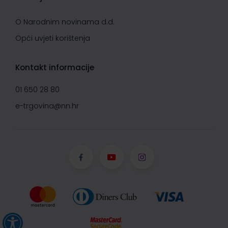
O Narodnim novinama d.d.
Opći uvjeti korištenja
Kontakt informacije
01 650 28 80
e-trgovina@nn.hr