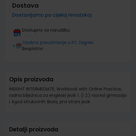
Dostava
Dostavljamo po cijeloj Hrvatskoj
Dostupno za narudžbu
Osobno preuzimanje u PC Zagreb
Besplatno
Opis proizvoda
INSIGHT INTERMEDIATE; Workbook with Online Practice,
radna bilježnica za engleski jezik 1. (i 2.) razred gimnazija
i 4god strukovnih škola, prvi strani jezik
Detalji proizvoda