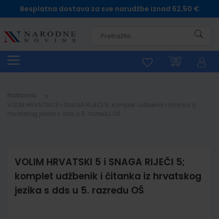
Besplatna dostava za sve narudžbe iznad 62,50 €
Pretra
Naslovna
VOLIM HRVATSKI 5 i SNAGA RIJEČI 5; komplet udžbenik i čitanka iz
hrvatskog jezika s dds u 5. razredu OŠ
VOLIM HRVATSKI 5 i SNAGA RIJEČI 5;
komplet udžbenik i čitanka iz hrvatskog
jezika s dds u 5. razredu OŠ