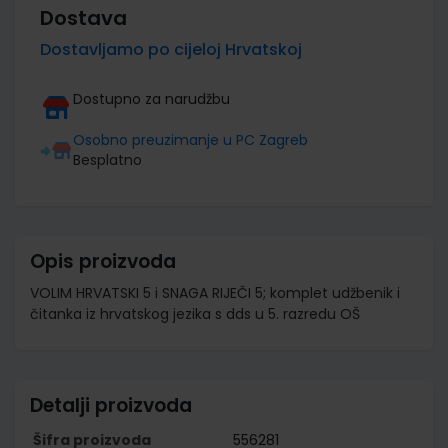
Dostava
Dostavljamo po cijeloj Hrvatskoj
Dostupno za narudžbu
Osobno preuzimanje u PC Zagreb
Besplatno
Opis proizvoda
VOLIM HRVATSKI 5 i SNAGA RIJEČI 5; komplet udžbenik i
čitanka iz hrvatskog jezika s dds u 5. razredu OŠ
Detalji proizvoda
Šifra proizvoda
556281