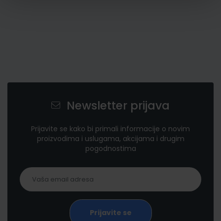
Newsletter prijava
Prijavite se kako bi primali informacije o novim
proizvodima i uslugama, akcijama i drugim
pogodnostima