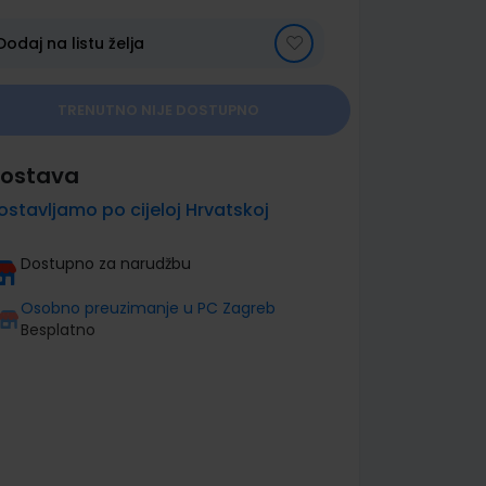
Dodaj na listu želja
TRENUTNO NIJE DOSTUPNO
ostava
ostavljamo po cijeloj Hrvatskoj
Dostupno za narudžbu
Osobno preuzimanje u PC Zagreb
Besplatno