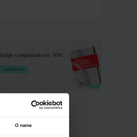
O nama