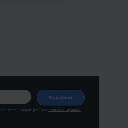
a ste upoznati s našom politikom
Privatnosti i sigurnosti