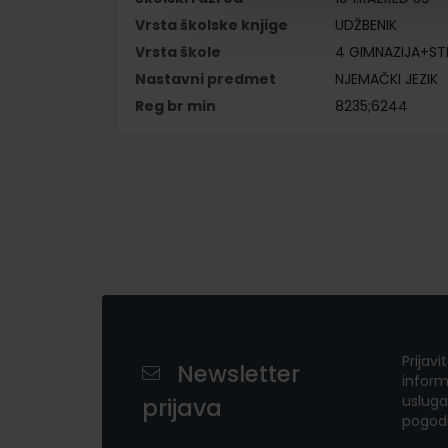
Vrsta školske knjige
UDŽBENIK
Vrsta škole
4 GIMNAZIJA+S
Nastavni predmet
NJEMAČKI JEZIK
Reg br min
8235;6244
Prijavi
Newsletter
inform
usluga
prijava
pogod