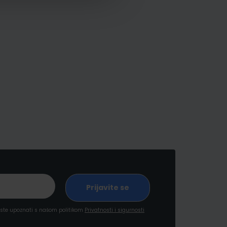
a ste upoznati s našom politikom
Privatnosti i sigurnosti