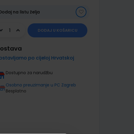
Dodaj na listu želja
DODAJ U KOŠARICU
ostava
ostavljamo po cijeloj Hrvatskoj
Dostupno za narudžbu
Osobno preuzimanje u PC Zagreb
Besplatno