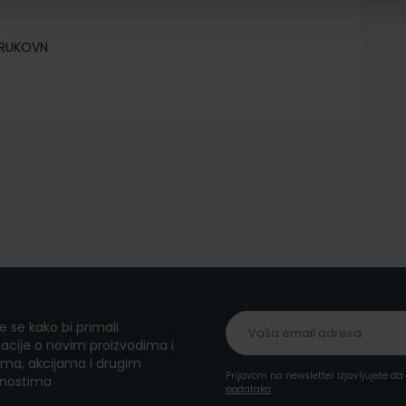
TRUKOVN
te se kako bi primali
acije o novim proizvodima i
ma, akcijama i drugim
Prijavom na newsletter izjavljujete d
nostima
podataka