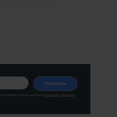
a ste upoznati s našom politikom
Privatnosti i sigurnosti