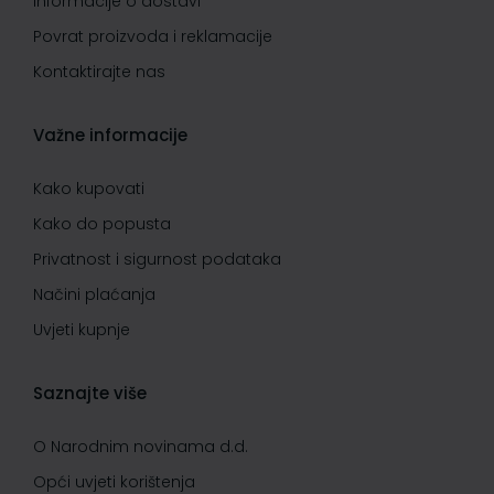
Informacije o dostavi
Povrat proizvoda i reklamacije
Kontaktirajte nas
Važne informacije
Kako kupovati
Kako do popusta
Privatnost i sigurnost podataka
Načini plaćanja
Uvjeti kupnje
Saznajte više
O Narodnim novinama d.d.
Opći uvjeti korištenja