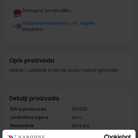
Dostupno za narudžbu
Osobno preuzimanje u PC Zagreb
Besplatno
Opis proizvoda
KEMIJA 1; udžbenik iz kemije za prvi razred gimnazije
Detalji proizvoda
Šifra proizvoda
556339
Jedinična mjera
kom
Nakladnik
ALFA d.d.
Autor
Zora Popović Ljiljana