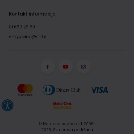
Kontakt informacije
01 650 28 80
e-trgovina@nn.hr
© Narodne novine d.d. 2008-
2026, Sva prava pridržana