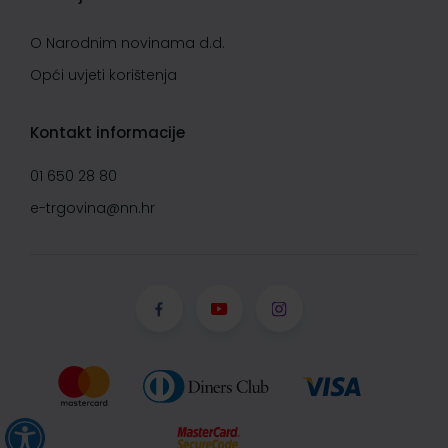
O Narodnim novinama d.d.
Opći uvjeti korištenja
Kontakt informacije
01 650 28 80
e-trgovina@nn.hr