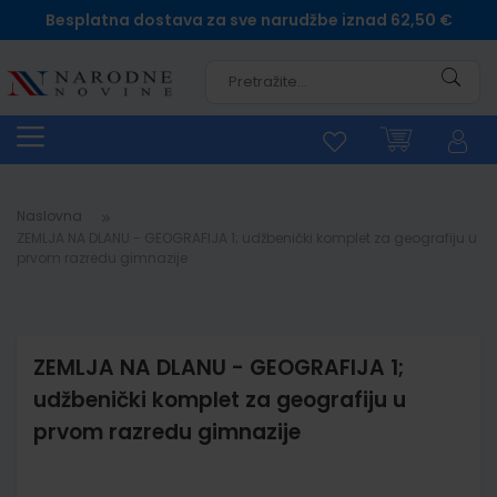
Besplatna dostava za sve narudžbe iznad 62,50 €
Pretra
Naslovna
ZEMLJA NA DLANU - GEOGRAFIJA 1; udžbenički komplet za geografiju u
prvom razredu gimnazije
ZEMLJA NA DLANU - GEOGRAFIJA 1;
udžbenički komplet za geografiju u
prvom razredu gimnazije