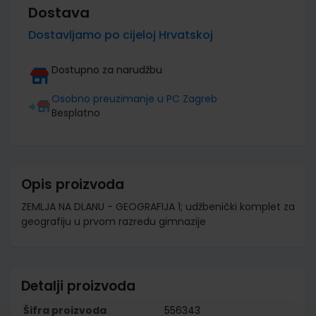
Dostava
Dostavljamo po cijeloj Hrvatskoj
Dostupno za narudžbu
Osobno preuzimanje u PC Zagreb
Besplatno
Opis proizvoda
ZEMLJA NA DLANU - GEOGRAFIJA 1; udžbenički komplet za
geografiju u prvom razredu gimnazije
Detalji proizvoda
Šifra proizvoda
556343