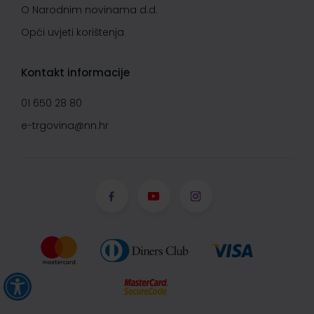
O Narodnim novinama d.d.
Opći uvjeti korištenja
Kontakt informacije
01 650 28 80
e-trgovina@nn.hr