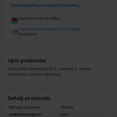
Dostavljamo po cijeloj Hrvatskoj
Dostupno za narudžbu
Osobno preuzimanje u PC Zagreb
Besplatno
Opis proizvoda
POSLOVNE KOMUNIKACIJE 2; udžbenik 2. razred,
ekonomisti, ekonomska škola
Detalji proizvoda
Šifra proizvoda
556413
Jedinična mjera
kom