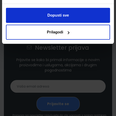
Dopusti sve
Prilagodi
Newsletter prijava
Prijavite se kako bi primali informacije o novim
proizvodima i uslugama, akcijama i drugim
pogodnostima
Prijavom na newsletter izjavljujete da ste upoznati s našom politikom