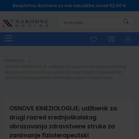
Besplatna dostava za sve narudžbe iznad 62,50 €
Pretra
Naslovna
OSNOVE KINEZIOLOGIJE; udžbenik za drugi razred srednjoškolskog
obrazovanja zdravstvene struke za zanimanje fizioterapeutski
tehničar/fizioterapeutska tehničarka, zdrav. i medic.škola
OSNOVE KINEZIOLOGIJE; udžbenik za
drugi razred srednjoškolskog
obrazovanja zdravstvene struke za
zanimanje fizioterapeutski