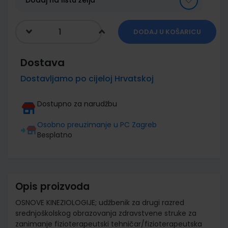
Dodaj na listu želja
DODAJ U KOŠARICU
Dostava
Dostavljamo po cijeloj Hrvatskoj
Dostupno za narudžbu
Osobno preuzimanje u PC Zagreb
Besplatno
Opis proizvoda
OSNOVE KINEZIOLOGIJE; udžbenik za drugi razred
srednjoškolskog obrazovanja zdravstvene struke za
zanimanje fizioterapeutski tehničar/fizioterapeutska