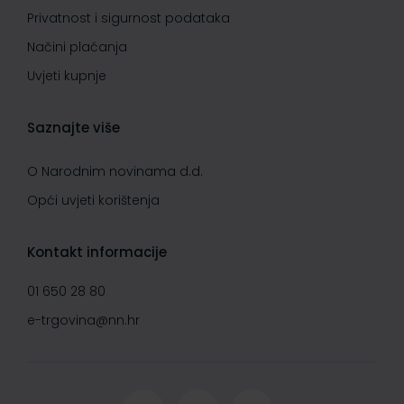
Privatnost i sigurnost podataka
Načini plaćanja
Uvjeti kupnje
Saznajte više
O Narodnim novinama d.d.
Opći uvjeti korištenja
Kontakt informacije
01 650 28 80
e-trgovina@nn.hr