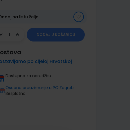
Dodaj na listu želja
DODAJ U KOŠARICU
ostava
ostavljamo po cijeloj Hrvatskoj
Dostupno za narudžbu
Osobno preuzimanje u PC Zagreb
Besplatno