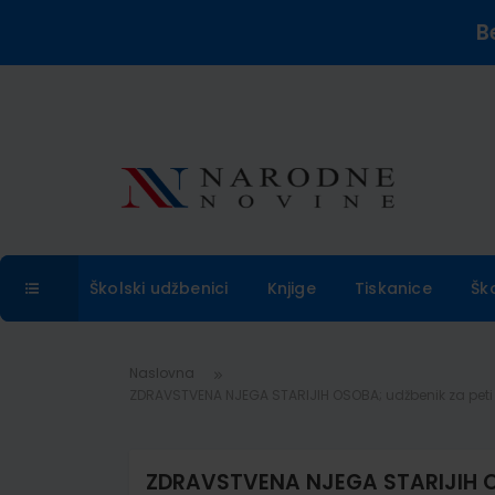
B
Školski udžbenici
Knjige
Tiskanice
Šk
Naslovna
ZDRAVSTVENA NJEGA STARIJIH OSOBA; udžbenik za peti r
ZDRAVSTVENA NJEGA STARIJIH OS