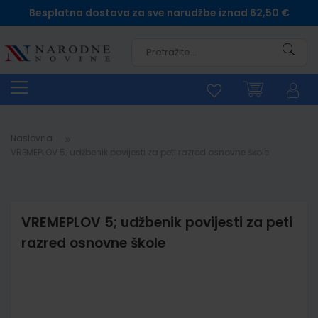
Besplatna dostava za sve narudžbe iznad 62,50 €
Pretra
Naslovna
VREMEPLOV 5; udžbenik povijesti za peti razred osnovne škole
VREMEPLOV 5; udžbenik povijesti za peti
razred osnovne škole
Skip
to
the