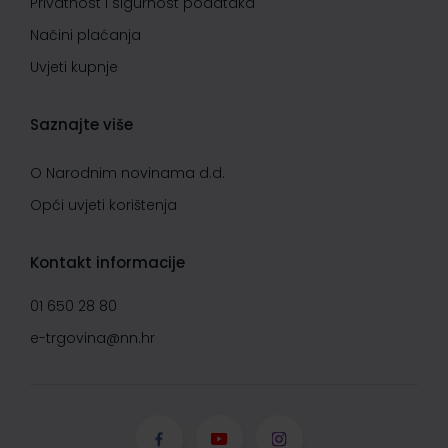
Privatnost i sigurnost podataka
Načini plaćanja
Uvjeti kupnje
Saznajte više
O Narodnim novinama d.d.
Opći uvjeti korištenja
Kontakt informacije
01 650 28 80
e-trgovina@nn.hr