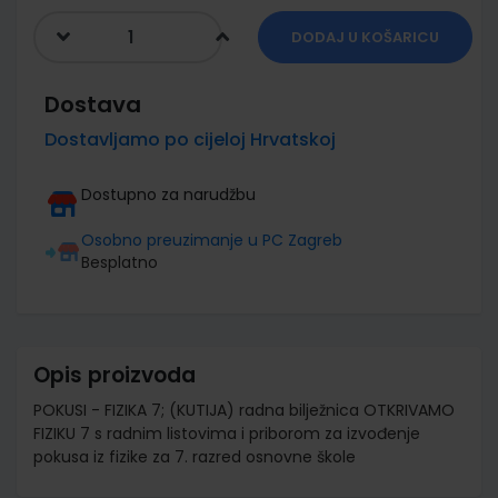
DODAJ U KOŠARICU
Dostava
Dostavljamo po cijeloj Hrvatskoj
Dostupno za narudžbu
Osobno preuzimanje u PC Zagreb
Besplatno
Opis proizvoda
POKUSI - FIZIKA 7; (KUTIJA) radna bilježnica OTKRIVAMO
FIZIKU 7 s radnim listovima i priborom za izvođenje
pokusa iz fizike za 7. razred osnovne škole