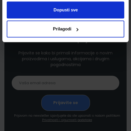
Dopusti sve
Prilagodi
Newsletter prijava
Prijavite se kako bi primali informacije o novim
proizvodima i uslugama, akcijama i drugim
pogodnostima
Prijavom na newsletter izjavljujete da ste upoznati s našom politikom
Privatnosti i sigurnosti podataka