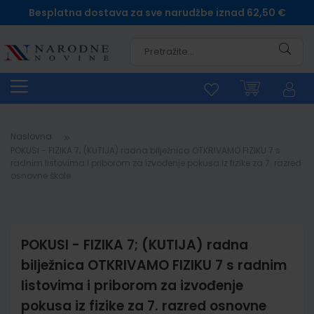
Besplatna dostava za sve narudžbe iznad 62,50 €
Pretra
Naslovna
POKUSI - FIZIKA 7; (KUTIJA) radna bilježnica OTKRIVAMO FIZIKU 7 s
radnim listovima i priborom za izvođenje pokusa iz fizike za 7. razred
osnovne škole
POKUSI - FIZIKA 7; (KUTIJA) radna
bilježnica OTKRIVAMO FIZIKU 7 s radnim
listovima i priborom za izvođenje
pokusa iz fizike za 7. razred osnovne