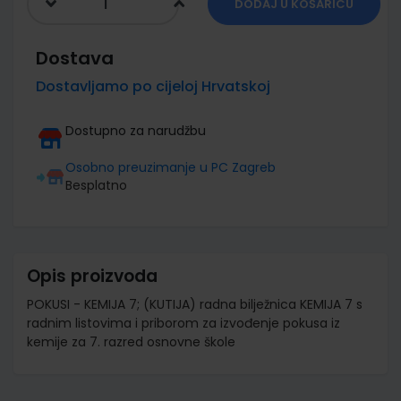
DODAJ U KOŠARICU
Dostava
Dostavljamo po cijeloj Hrvatskoj
Dostupno za narudžbu
Osobno preuzimanje u PC Zagreb
Besplatno
Opis proizvoda
POKUSI - KEMIJA 7; (KUTIJA) radna bilježnica KEMIJA 7 s
radnim listovima i priborom za izvođenje pokusa iz
kemije za 7. razred osnovne škole