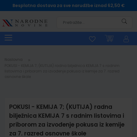
Besplatna dostava za sve narudžbe iznad 62,50 €
Pretra
Naslovna
POKUSI - KEMIJA 7; (KUTIJA) radna bilježnica KEMIJA 7 s radnim
listovima i priborom za izvođenje pokusa iz kemije za 7. razred
osnovne škole
POKUSI - KEMIJA 7; (KUTIJA) radna
bilježnica KEMIJA 7 s radnim listovima i
priborom za izvođenje pokusa iz kemije
za 7. razred osnovne škole