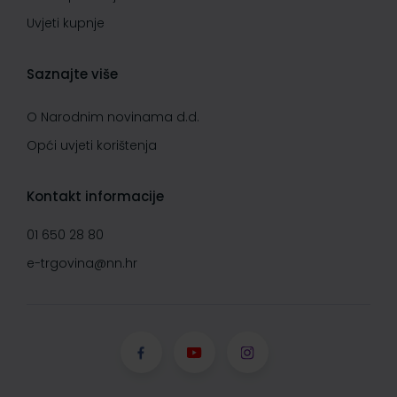
Uvjeti kupnje
Saznajte više
O Narodnim novinama d.d.
Opći uvjeti korištenja
Kontakt informacije
01 650 28 80
e-trgovina@nn.hr