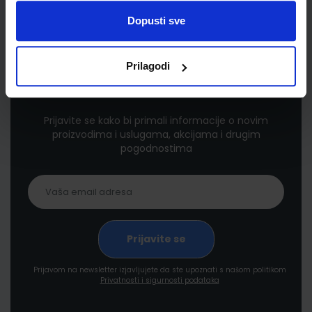
Dopusti sve
Prilagodi
Newsletter prijava
Prijavite se kako bi primali informacije o novim
proizvodima i uslugama, akcijama i drugim
pogodnostima
Prijavom na newsletter izjavljujete da ste upoznati s našom politikom
Privatnosti i sigurnosti podataka