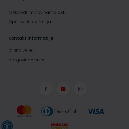
O Narodnim novinama d.d.
Opći uvjeti korištenja
Kontakt informacije
01 650 28 80
e-trgovina@nn.hr