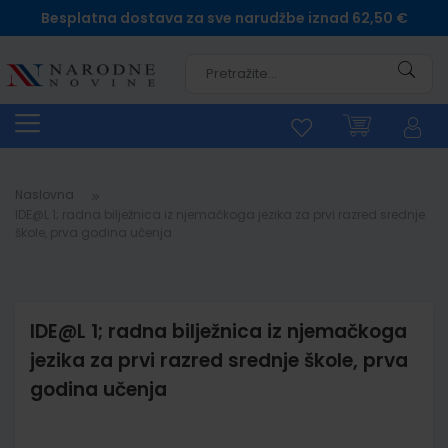
Besplatna dostava za sve narudžbe iznad 62,50 €
Pretra
Naslovna
IDE@L 1; radna bilježnica iz njemačkoga jezika za prvi razred srednje
škole, prva godina učenja
IDE@L 1; radna bilježnica iz njemačkoga
jezika za prvi razred srednje škole, prva
godina učenja