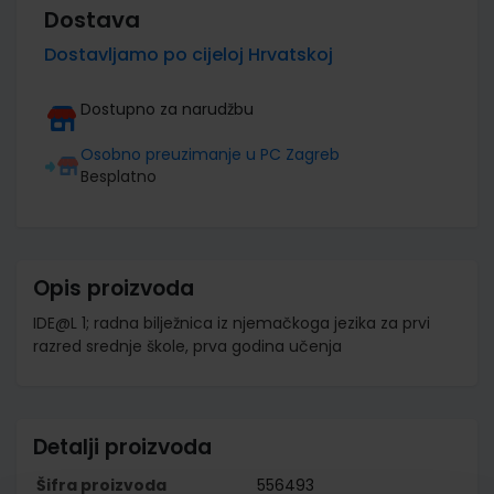
Dostava
Dostavljamo po cijeloj Hrvatskoj
Dostupno za narudžbu
Osobno preuzimanje u PC Zagreb
Besplatno
Opis proizvoda
IDE@L 1; radna bilježnica iz njemačkoga jezika za prvi
razred srednje škole, prva godina učenja
Detalji proizvoda
Šifra proizvoda
556493