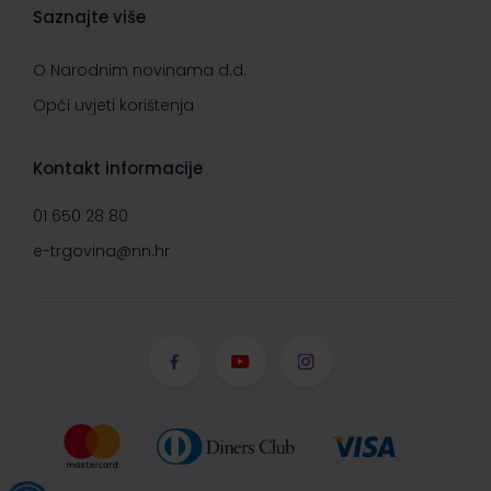
Saznajte više
O Narodnim novinama d.d.
Opći uvjeti korištenja
Kontakt informacije
01 650 28 80
e-trgovina@nn.hr