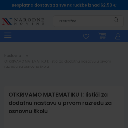
Besplatna dostava za sve narudžbe iznad 62,50 €
Pretra
Naslovna
OTKRIVAMO MATEMATIKU 1; listići za dodatnu nastavu u prvom
razredu za osnovnu školu
OTKRIVAMO MATEMATIKU 1; listići za
dodatnu nastavu u prvom razredu za
osnovnu školu