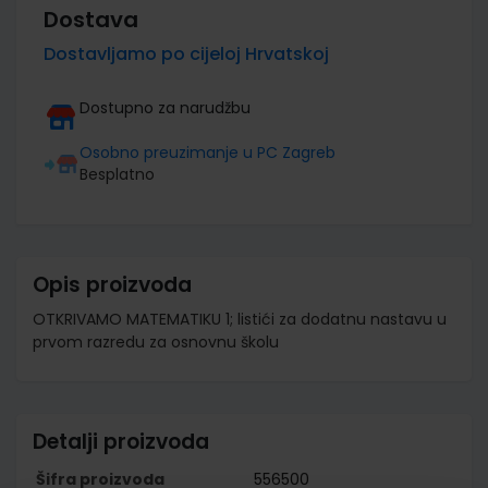
Dostava
Dostavljamo po cijeloj Hrvatskoj
Dostupno za narudžbu
Osobno preuzimanje u PC Zagreb
Besplatno
Opis proizvoda
OTKRIVAMO MATEMATIKU 1; listići za dodatnu nastavu u
prvom razredu za osnovnu školu
Detalji proizvoda
Šifra proizvoda
556500