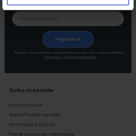
Prijavom na newsletter izjavljujete da ste upoznati s našom politikom
Privatnosti i sigurnosti podataka
Služba za korisnike
Korisnički račun
Status/Povijest narudžbi
Informacije o dostavi
Povrat proizvoda i reklamacije