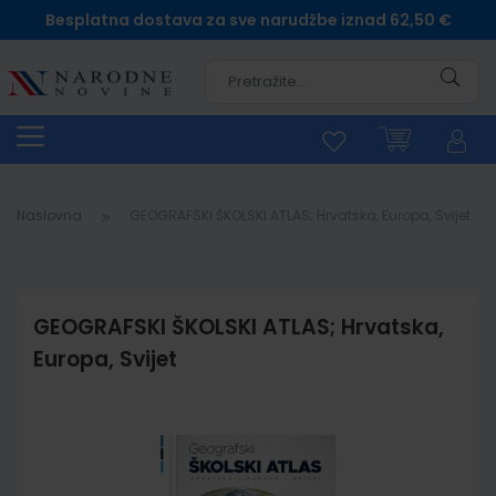
Besplatna dostava za sve narudžbe iznad 62,50 €
Pretra
Naslovna
GEOGRAFSKI ŠKOLSKI ATLAS; Hrvatska, Europa, Svijet
GEOGRAFSKI ŠKOLSKI ATLAS; Hrvatska,
Europa, Svijet
Skip
to
the
end