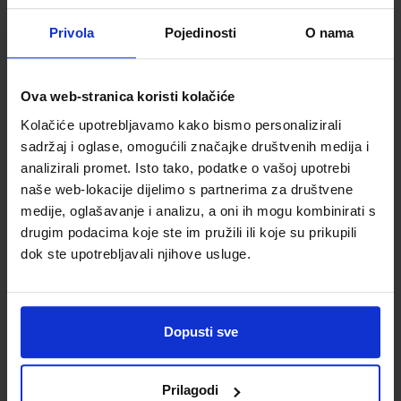
Školski razred
NN VIŠE RAZREDA OŠ
Privola
Pojedinosti
O nama
Vrsta školske knjige
GEOGRAFSKI ATLAS
Vrsta škole
1 OSNOVNA
Nastavni predmet
GEOGRAFIJA
Ova web-stranica koristi kolačiće
Kolačiće upotrebljavamo kako bismo personalizirali
sadržaj i oglase, omogućili značajke društvenih medija i
analizirali promet. Isto tako, podatke o vašoj upotrebi
naše web-lokacije dijelimo s partnerima za društvene
medije, oglašavanje i analizu, a oni ih mogu kombinirati s
drugim podacima koje ste im pružili ili koje su prikupili
dok ste upotrebljavali njihove usluge.
Newsletter prijava
Dopusti sve
Prijavite se kako bi primali informacije o novim
proizvodima i uslugama, akcijama i drugim
Prilagodi
pogodnostima