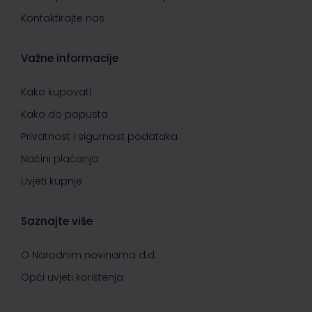
Kontaktirajte nas
Važne informacije
Kako kupovati
Kako do popusta
Privatnost i sigurnost podataka
Načini plaćanja
Uvjeti kupnje
Saznajte više
O Narodnim novinama d.d.
Opći uvjeti korištenja