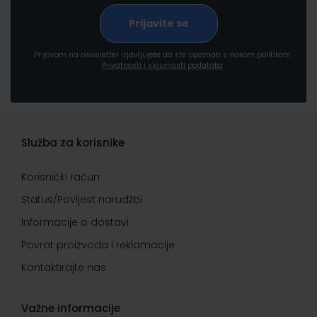
Prijavom na newsletter izjavljujete da ste upoznati s našom politikom
Privatnosti i sigurnosti podataka
Služba za korisnike
Korisnički račun
Status/Povijest narudžbi
Informacije o dostavi
Povrat proizvoda i reklamacije
Kontaktirajte nas
Važne informacije