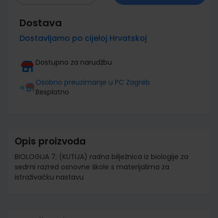
Dostava
Dostavljamo po cijeloj Hrvatskoj
Dostupno za narudžbu
Osobno preuzimanje u PC Zagreb
Besplatno
Opis proizvoda
BIOLOGIJA 7; (KUTIJA) radna bilježnica iz biologije za
sedmi razred osnovne škole s materijalima za
istraživačku nastavu