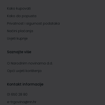
Kako kupovati
Kako do popusta
Privatnost i sigurnost podataka
Načini plaćanja
Uvjeti kupnje
Saznajte više
O Narodnim novinama d.d.
Opći uvjeti korištenja
Kontakt informacije
01 650 28 80
e-trgovina@nn.hr