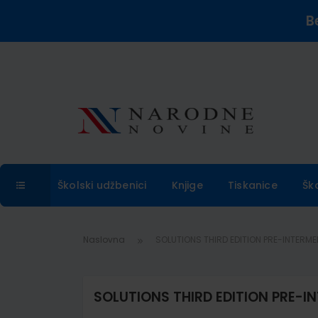
B
Školski udžbenici
Knjige
Tiskanice
Šk
Naslovna
SOLUTIONS THIRD EDITION PRE-INTERME
SOLUTIONS THIRD EDITION PRE-I