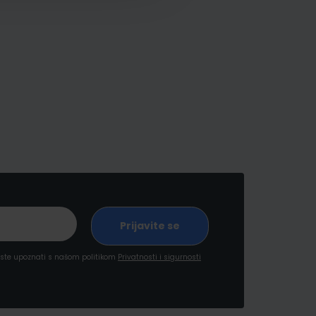
a ste upoznati s našom politikom
Privatnosti i sigurnosti