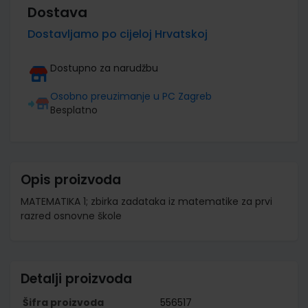
Dostava
Dostavljamo po cijeloj Hrvatskoj
Dostupno za narudžbu
Osobno preuzimanje u PC Zagreb
Besplatno
Opis proizvoda
MATEMATIKA 1; zbirka zadataka iz matematike za prvi
razred osnovne škole
Detalji proizvoda
Šifra proizvoda
556517