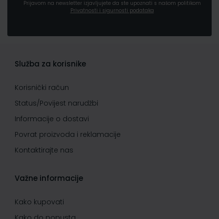
Prijavom na newsletter izjavljujete da ste upoznati s našom politikom
Privatnosti i sigurnosti podataka
Služba za korisnike
Korisnički račun
Status/Povijest narudžbi
Informacije o dostavi
Povrat proizvoda i reklamacije
Kontaktirajte nas
Važne informacije
Kako kupovati
Kako do popusta