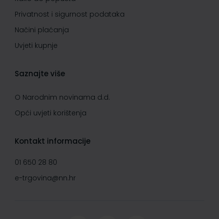
Privatnost i sigurnost podataka
Načini plaćanja
Uvjeti kupnje
Saznajte više
O Narodnim novinama d.d.
Opći uvjeti korištenja
Kontakt informacije
01 650 28 80
e-trgovina@nn.hr