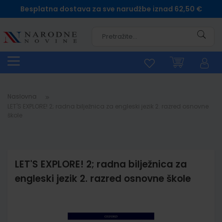
Besplatna dostava za sve narudžbe iznad 62,50 €
Pretra
Naslovna
LET'S EXPLORE! 2; radna bilježnica za engleski jezik 2. razred osnovne
škole
LET'S EXPLORE! 2; radna bilježnica za
engleski jezik 2. razred osnovne škole
Skip