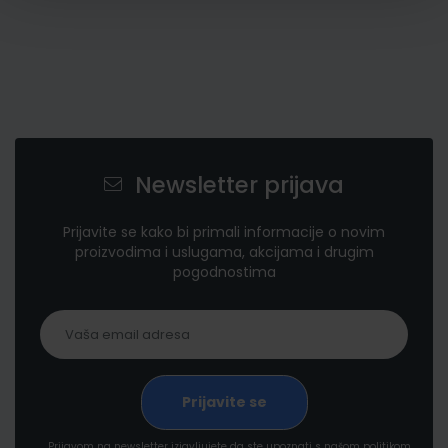
Newsletter prijava
Prijavite se kako bi primali informacije o novim
proizvodima i uslugama, akcijama i drugim
pogodnostima
Prijavom na newsletter izjavljujete da ste upoznati s našom politikom