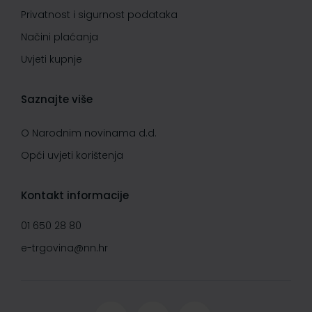
Privatnost i sigurnost podataka
Načini plaćanja
Uvjeti kupnje
Saznajte više
O Narodnim novinama d.d.
Opći uvjeti korištenja
Kontakt informacije
01 650 28 80
e-trgovina@nn.hr