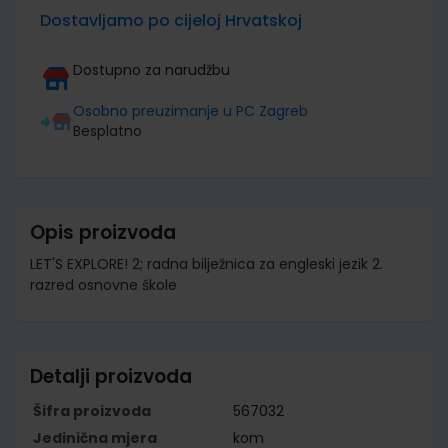
Dostavljamo po cijeloj Hrvatskoj
Dostupno za narudžbu
Osobno preuzimanje u PC Zagreb
Besplatno
Opis proizvoda
LET'S EXPLORE! 2; radna bilježnica za engleski jezik 2.
razred osnovne škole
Detalji proizvoda
Šifra proizvoda
567032
Jedinična mjera
kom