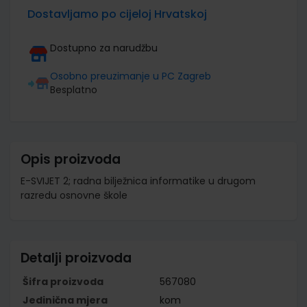
Dostavljamo po cijeloj Hrvatskoj
Dostupno za narudžbu
Osobno preuzimanje u PC Zagreb
Besplatno
Opis proizvoda
E-SVIJET 2; radna bilježnica informatike u drugom
razredu osnovne škole
Detalji proizvoda
Šifra proizvoda
567080
Jedinična mjera
kom