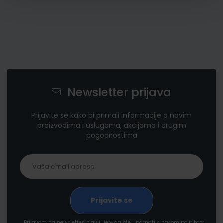
Newsletter prijava
Prijavite se kako bi primali informacije o novim
proizvodima i uslugama, akcijama i drugim
pogodnostima
Prijavom na newsletter izjavljujete da ste upoznati s našom politikom