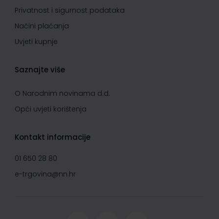
Privatnost i sigurnost podataka
Načini plaćanja
Uvjeti kupnje
Saznajte više
O Narodnim novinama d.d.
Opći uvjeti korištenja
Kontakt informacije
01 650 28 80
e-trgovina@nn.hr