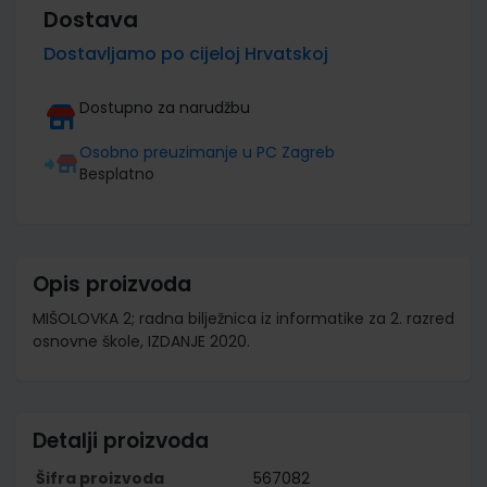
Dostava
Dostavljamo po cijeloj Hrvatskoj
Dostupno za narudžbu
Osobno preuzimanje u PC Zagreb
Besplatno
Opis proizvoda
MIŠOLOVKA 2; radna bilježnica iz informatike za 2. razred
osnovne škole, IZDANJE 2020.
Detalji proizvoda
Šifra proizvoda
567082