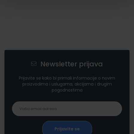
Newsletter prijava
Prijavite se kako bi primali informacije o novim
proizvodima i uslugama, akcijama i drugim
pogodnostima