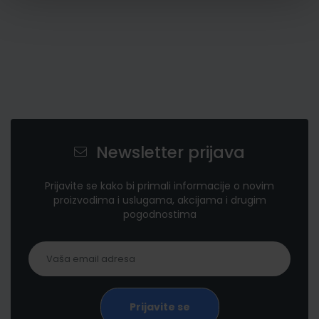
Newsletter prijava
Prijavite se kako bi primali informacije o novim
proizvodima i uslugama, akcijama i drugim
pogodnostima