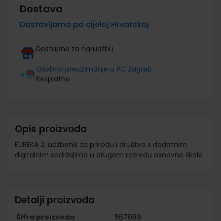
Dostava
Dostavljamo po cijeloj Hrvatskoj
Dostupno za narudžbu
Osobno preuzimanje u PC Zagreb
Besplatno
Opis proizvoda
EUREKA 2; udžbenik za prirodu i društvo s dodatnim
digitalnim sadržajima u drugom razredu osnovne škole
Detalji proizvoda
Šifra proizvoda
567089