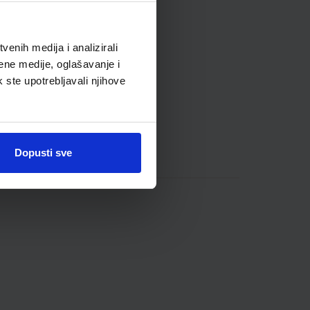
enih medija i analizirali
ene medije, oglašavanje i
k ste upotrebljavali njihove
Dopusti sve