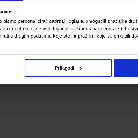
ačiće
bismo personalizirali sadržaj i oglase, omogućili značajke društv
TVO
vašoj upotrebi naše web-lokacije dijelimo s partnerima za društv
rati s drugim podacima koje ste im pružili ili koje su prikupili do
Prilagodi