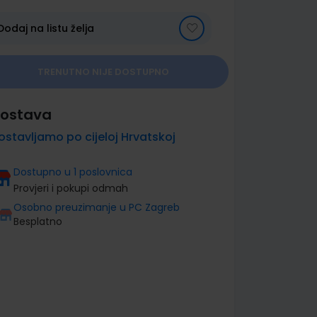
Dodaj na listu želja
TRENUTNO NIJE DOSTUPNO
ostava
ostavljamo po cijeloj Hrvatskoj
Dostupno u 1 poslovnica
Provjeri i pokupi odmah
Osobno preuzimanje u PC Zagreb
Besplatno