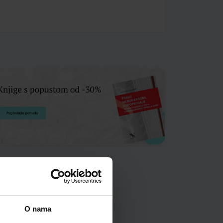
O nama