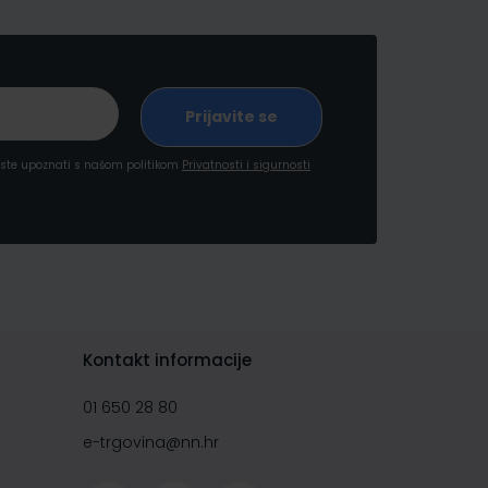
a ste upoznati s našom politikom
Privatnosti i sigurnosti
Kontakt informacije
01 650 28 80
e-trgovina@nn.hr