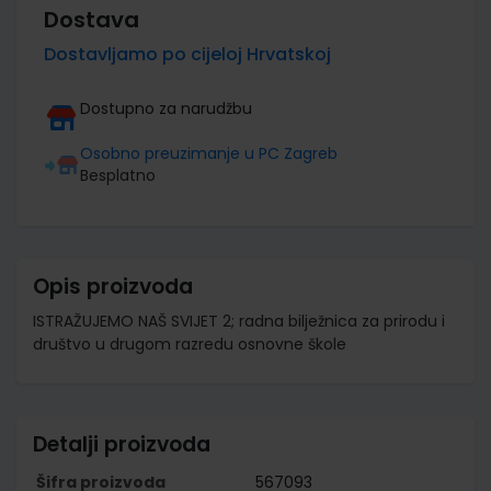
Dostava
Dostavljamo po cijeloj Hrvatskoj
Dostupno za narudžbu
Osobno preuzimanje u PC Zagreb
Besplatno
Opis proizvoda
ISTRAŽUJEMO NAŠ SVIJET 2; radna bilježnica za prirodu i
društvo u drugom razredu osnovne škole
Detalji proizvoda
Šifra proizvoda
567093