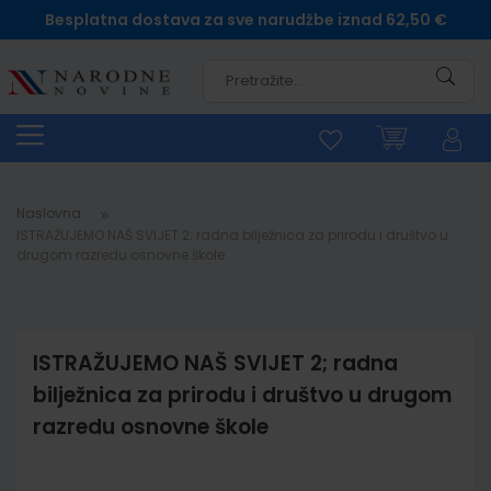
Besplatna dostava za sve narudžbe iznad 62,50 €
Pretra
Naslovna
ISTRAŽUJEMO NAŠ SVIJET 2; radna bilježnica za prirodu i društvo u
drugom razredu osnovne škole
ISTRAŽUJEMO NAŠ SVIJET 2; radna
bilježnica za prirodu i društvo u drugom
razredu osnovne škole