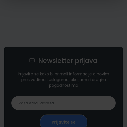
Newsletter prijava
Prijavite se kako bi primali informacije o novim
proizvodima i uslugama, akcijama i drugim
pogodnostima