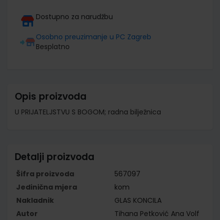
Dostupno za narudžbu
Osobno preuzimanje u PC Zagreb
Besplatno
Opis proizvoda
U PRIJATELJSTVU S BOGOM; radna bilježnica
Detalji proizvoda
Šifra proizvoda
567097
Jedinična mjera
kom
Nakladnik
GLAS KONCILA
Autor
Tihana Petković Ana Volf