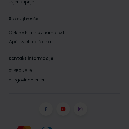
Uvjeti kupnje
Saznajte više
O Narodnim novinama d.d.
Opći uvjeti korištenja
Kontakt informacije
01 650 28 80
e-trgovina@nn.hr