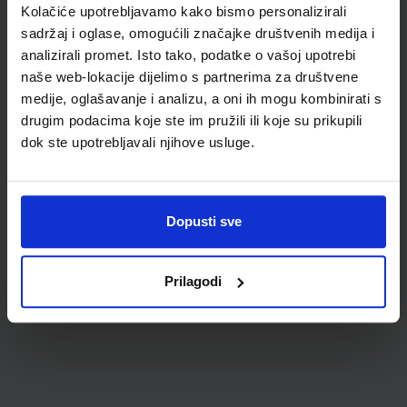
Kolačiće upotrebljavamo kako bismo personalizirali
sadržaj i oglase, omogućili značajke društvenih medija i
analizirali promet. Isto tako, podatke o vašoj upotrebi
naše web-lokacije dijelimo s partnerima za društvene
medije, oglašavanje i analizu, a oni ih mogu kombinirati s
drugim podacima koje ste im pružili ili koje su prikupili
dok ste upotrebljavali njihove usluge.
0,85 €
Dopusti sve
Prilagodi