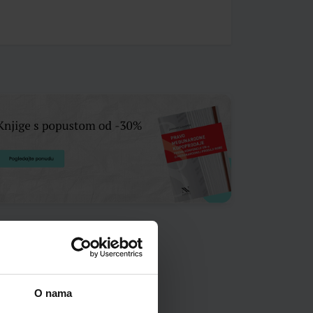
O nama