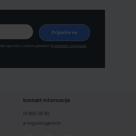
a ste upoznati s našom politikom
Privatnosti i sigurnosti
Kontakt informacije
01 650 28 80
e-trgovina@nn.hr