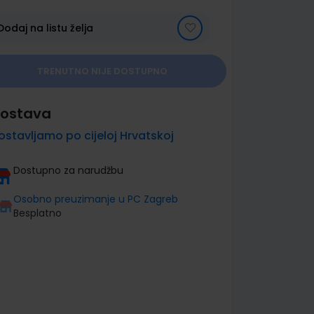
Dodaj na listu želja
TRENUTNO NIJE DOSTUPNO
ostava
ostavljamo po cijeloj Hrvatskoj
Dostupno za narudžbu
Osobno preuzimanje u PC Zagreb
Besplatno