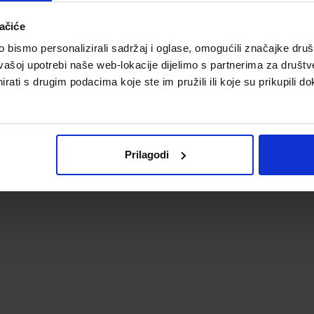
ačiće
bismo personalizirali sadržaj i oglase, omogućili značajke društv
vašoj upotrebi naše web-lokacije dijelimo s partnerima za društv
rati s drugim podacima koje ste im pružili ili koje su prikupili do
Prilagodi