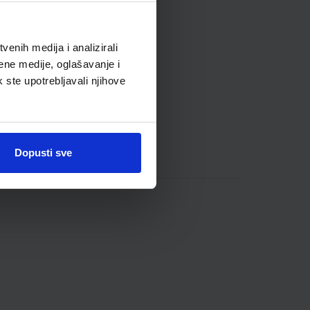
enih medija i analizirali
ene medije, oglašavanje i
k ste upotrebljavali njihove
Dopusti sve