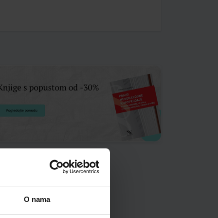
O nama