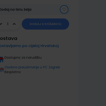
Dodaj na listu želja
DODAJ U KOŠARICU
ostava
ostavljamo po cijeloj Hrvatskoj
Dostupno za narudžbu
Osobno preuzimanje u PC Zagreb
Besplatno