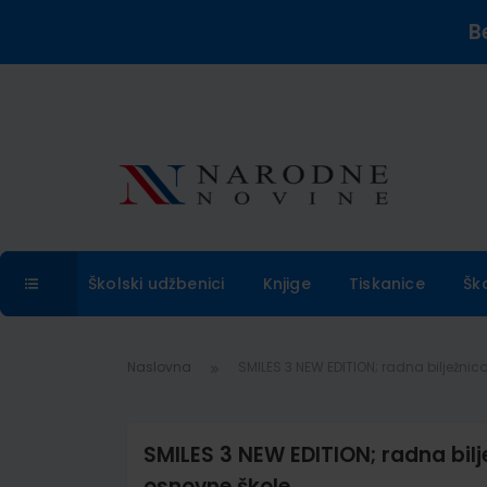
B
Školski udžbenici
Knjige
Tiskanice
Šk
Naslovna
SMILES 3 NEW EDITION; radna bilježnica
SMILES 3 NEW EDITION; radna bilje
osnovne škole