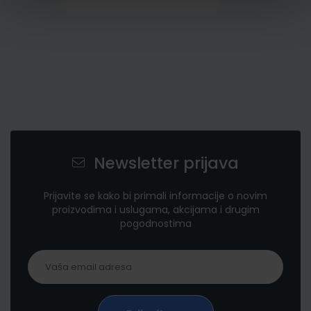
Newsletter prijava
Prijavite se kako bi primali informacije o novim
proizvodima i uslugama, akcijama i drugim
pogodnostima