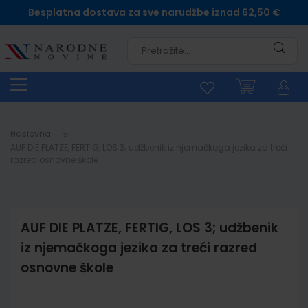
Besplatna dostava za sve narudžbe iznad 62,50 €
Pretra
Naslovna
AUF DIE PLATZE, FERTIG, LOS 3; udžbenik iz njemačkoga jezika za treći
razred osnovne škole
AUF DIE PLATZE, FERTIG, LOS 3; udžbenik
iz njemačkoga jezika za treći razred
osnovne škole