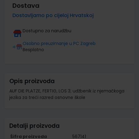
Dostava
Dostavljamo po cijeloj Hrvatskoj
Dostupno za narudžbu
Osobno preuzimanje u PC Zagreb
Besplatno
Opis proizvoda
AUF DIE PLATZE, FERTIG, LOS 3; udžbenik iz njemačkoga
jezika za treći razred osnovne škole
Detalji proizvoda
Šifra proizvoda
567141