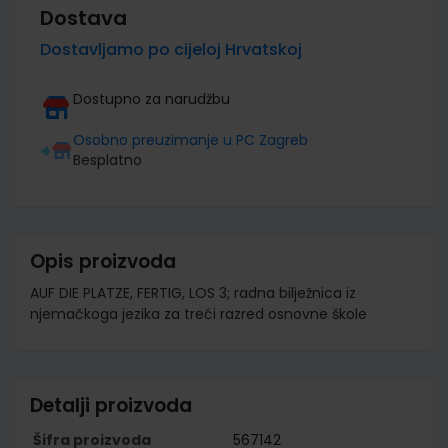
Dostava
Dostavljamo po cijeloj Hrvatskoj
Dostupno za narudžbu
Osobno preuzimanje u PC Zagreb
Besplatno
Opis proizvoda
AUF DIE PLATZE, FERTIG, LOS 3; radna bilježnica iz
njemačkoga jezika za treći razred osnovne škole
Detalji proizvoda
Šifra proizvoda
567142