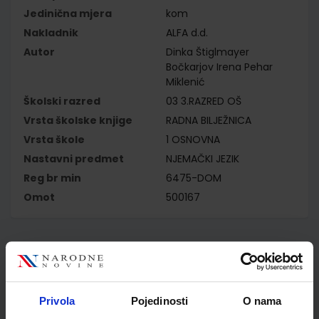
Jedinična mjera
kom
Nakladnik
ALFA d.d.
Autor
Dinka Štiglmayer
Bočkarjov Irena Pehar
Miklenić
Školski razred
03 3.RAZRED OŠ
Vrsta školske knjige
RADNA BILJEŽNICA
Vrsta škole
1 OSNOVNA
Nastavni predmet
NJEMAČKI JEZIK
Reg br min
6475-DOM
Omot
500167
Kupci najčešće biraju..
Privola
Pojedinosti
O nama