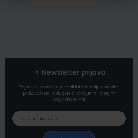
Newsletter prijava
Prijavite se kako bi primali informacije o novim
proizvodima i uslugama, akcijama i drugim
pogodnostima