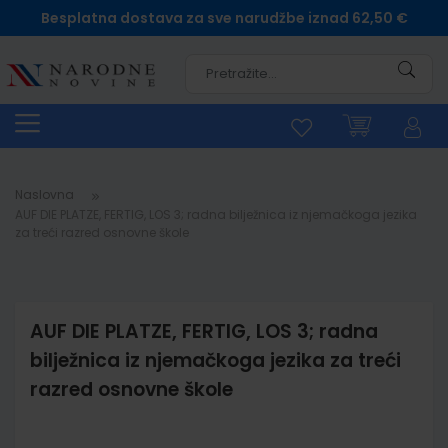
Besplatna dostava za sve narudžbe iznad 62,50 €
Pretra
Naslovna
AUF DIE PLATZE, FERTIG, LOS 3; radna bilježnica iz njemačkoga jezika
za treći razred osnovne škole
AUF DIE PLATZE, FERTIG, LOS 3; radna
bilježnica iz njemačkoga jezika za treći
razred osnovne škole