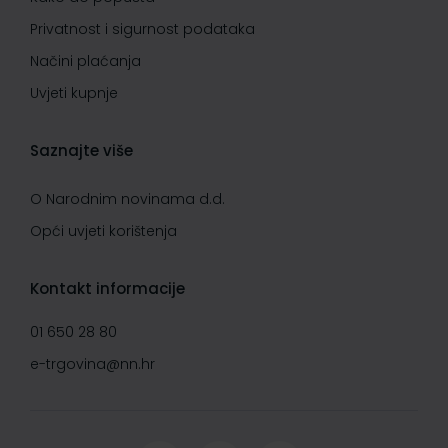
Privatnost i sigurnost podataka
Načini plaćanja
Uvjeti kupnje
Saznajte više
O Narodnim novinama d.d.
Opći uvjeti korištenja
Kontakt informacije
01 650 28 80
e-trgovina@nn.hr