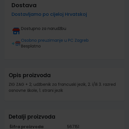
Dostava
Dostavljamo po cijeloj Hrvatskoj
Dostupno za narudžbu
Osobno preuzimanje u PC Zagreb
Besplatno
Opis proizvoda
ZIG ZAG + 2; udžbenik za francuski jezik, 2. i/ili 3. razred
osnovne škole, 1. strani jezik
Detalji proizvoda
Šifra proizvoda
567151