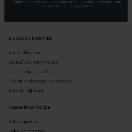
Prijavom na newsletter izjavljujete da ste upoznati s našom politikom
Privatnosti i sigurnosti podataka
Služba za korisnike
Korisnički račun
Status/Povijest narudžbi
Informacije o dostavi
Povrat proizvoda i reklamacije
Kontaktirajte nas
Važne informacije
Kako kupovati
Kako do popusta