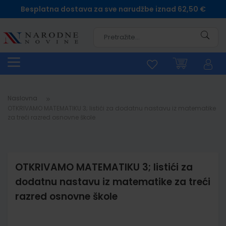
Besplatna dostava za sve narudžbe iznad 62,50 €
Pretra
Naslovna
OTKRIVAMO MATEMATIKU 3; listići za dodatnu nastavu iz matematike
za treći razred osnovne škole
OTKRIVAMO MATEMATIKU 3; listići za
dodatnu nastavu iz matematike za treći
razred osnovne škole