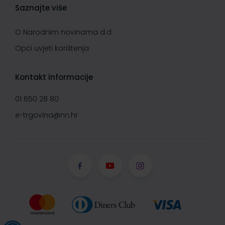
Saznajte više
O Narodnim novinama d.d.
Opći uvjeti korištenja
Kontakt informacije
01 650 28 80
e-trgovina@nn.hr