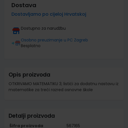
Dostava
Dostavljamo po cijeloj Hrvatskoj
Dostupno za narudžbu
Osobno preuzimanje u PC Zagreb
Besplatno
Opis proizvoda
OTKRIVAMO MATEMATIKU 3; listići za dodatnu nastavu iz
matematike za treći razred osnovne škole
Detalji proizvoda
Šifra proizvoda
567165