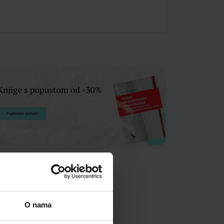
O nama