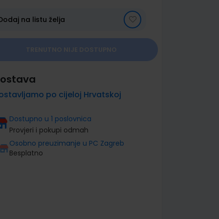
Dodaj na listu želja
TRENUTNO NIJE DOSTUPNO
ostava
ostavljamo po cijeloj Hrvatskoj
Dostupno u 1 poslovnica
Provjeri i pokupi odmah
Osobno preuzimanje u PC Zagreb
Besplatno