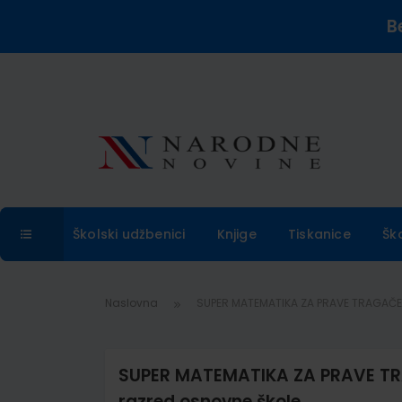
B
Školski udžbenici
Knjige
Tiskanice
Šk
Naslovna
SUPER MATEMATIKA ZA PRAVE TRAGAČE 3;
SUPER MATEMATIKA ZA PRAVE TRAG
razred osnovne škole