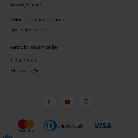
Saznajte više
O Narodnim novinama d.d.
Opći uvjeti korištenja
Kontakt informacije
01 650 28 80
e-trgovina@nn.hr