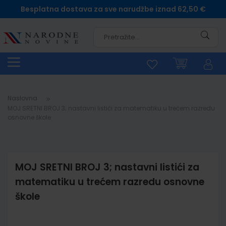
Besplatna dostava za sve narudžbe iznad 62,50 €
Pretra
Naslovna
MOJ SRETNI BROJ 3; nastavni listići za matematiku u trećem razredu
osnovne škole
MOJ SRETNI BROJ 3; nastavni listići za
matematiku u trećem razredu osnovne
škole