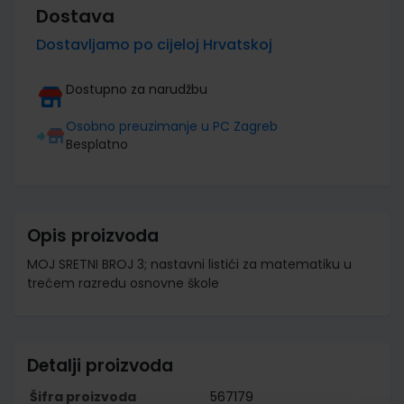
Dostava
Dostavljamo po cijeloj Hrvatskoj
Dostupno za narudžbu
Osobno preuzimanje u PC Zagreb
Besplatno
Opis proizvoda
MOJ SRETNI BROJ 3; nastavni listići za matematiku u
trećem razredu osnovne škole
Detalji proizvoda
Šifra proizvoda
567179