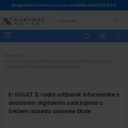
Besplatna dostava za sve narudžbe iznad 62,50 €
Pretra
Naslovna
E-SVIJET 3; radni udžbenik informatike s dodatnim digitalnim
sadržajima u trećem razredu osnovne škole
E-SVIJET 3; radni udžbenik informatike s
dodatnim digitalnim sadržajima u
trećem razredu osnovne škole