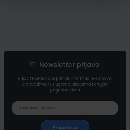
Newsletter prijava
Prijavite se kako bi primali informacije o novim
proizvodima i uslugama, akcijama i drugim
pogodnostima