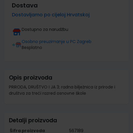
Dostava
Dostavljamo po cijeloj Hrvatskoj
Dostupno za narudžbu
Osobno preuzimanje u PC Zagreb
Besplatno
Opis proizvoda
PRIRODA, DRUŠTVO I JA 3; radna bilježnica iz prirode i
društva za treći razred osnovne škole
Detalji proizvoda
Šifra proizvoda
567189