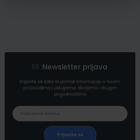
Newsletter prijava
Prijavite se kako bi primali informacije o novim
proizvodima i uslugama, akcijama i drugim
pogodnostima