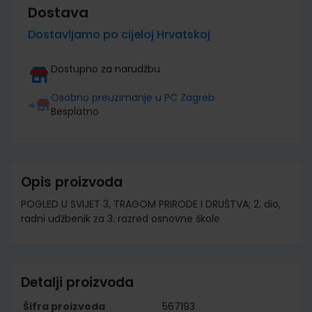
Dostava
Dostavljamo po cijeloj Hrvatskoj
Dostupno za narudžbu
Osobno preuzimanje u PC Zagreb
Besplatno
Opis proizvoda
POGLED U SVIJET 3, TRAGOM PRIRODE I DRUŠTVA; 2. dio,
radni udžbenik za 3. razred osnovne škole
Detalji proizvoda
Šifra proizvoda
567193