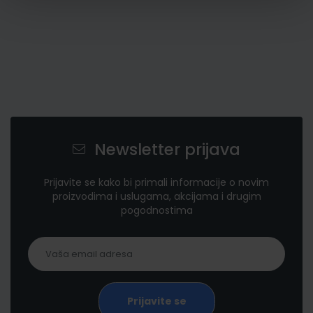
Newsletter prijava
Prijavite se kako bi primali informacije o novim
proizvodima i uslugama, akcijama i drugim
pogodnostima