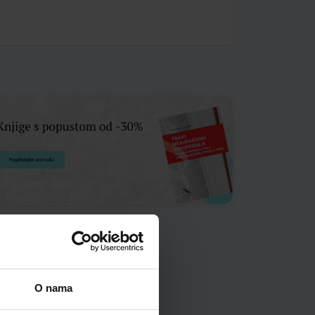
O nama