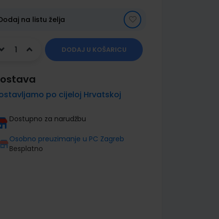
Dodaj na listu želja
DODAJ U KOŠARICU
ostava
ostavljamo po cijeloj Hrvatskoj
Dostupno za narudžbu
Osobno preuzimanje u PC Zagreb
Besplatno