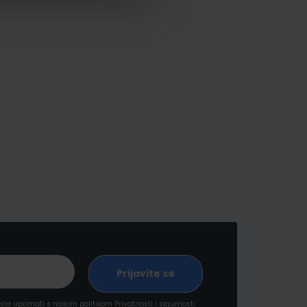
a ste upoznati s našom politikom
Privatnosti i sigurnosti