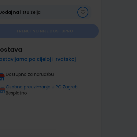
Dodaj na listu želja
TRENUTNO NIJE DOSTUPNO
ostava
ostavljamo po cijeloj Hrvatskoj
Dostupno za narudžbu
Osobno preuzimanje u PC Zagreb
Besplatno