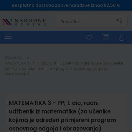
Besplatna dostava za sve narudžbe iznad 62,50 €
Pretra
Naslovna
MATEMATIKA 3 - PP; 1. dio, radni udžbenik iz matematike (za učenike
kojima je određen primjereni program osnovnog odgoja i
obrazovanja)
MATEMATIKA 3 - PP; 1. dio, radni
udžbenik iz matematike (za učenike
kojima je određen primjereni program
osnovnog odgoja i obrazovanja)