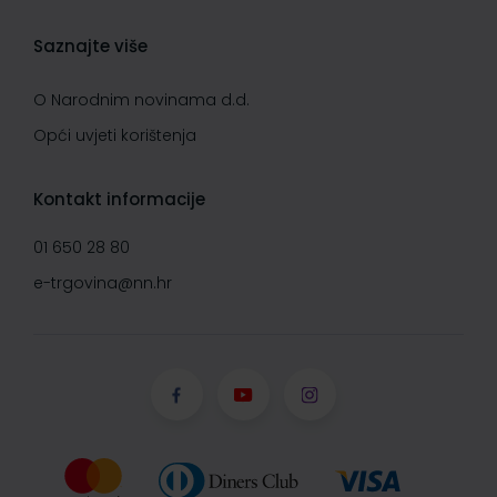
Saznajte više
O Narodnim novinama d.d.
Opći uvjeti korištenja
Kontakt informacije
01 650 28 80
e-trgovina@nn.hr