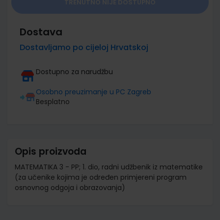
TRENUTNO NIJE DOSTUPNO
Dostava
Dostavljamo po cijeloj Hrvatskoj
Dostupno za narudžbu
Osobno preuzimanje u PC Zagreb
Besplatno
Opis proizvoda
MATEMATIKA 3 - PP; 1. dio, radni udžbenik iz matematike
(za učenike kojima je određen primjereni program
osnovnog odgoja i obrazovanja)