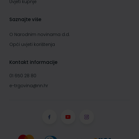
Uvjeti kupnje
Saznajte više
O Narodnim novinama d.d.
Opći uvjeti korištenja
Kontakt informacije
01 650 28 80
e-trgovina@nn.hr