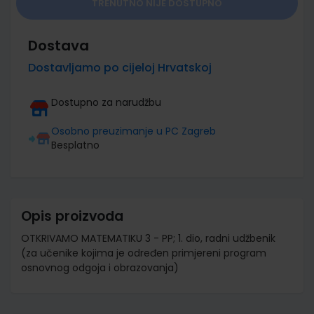
TRENUTNO NIJE DOSTUPNO
Dostava
Dostavljamo po cijeloj Hrvatskoj
Dostupno za narudžbu
Osobno preuzimanje u PC Zagreb
Besplatno
Opis proizvoda
OTKRIVAMO MATEMATIKU 3 - PP; 1. dio, radni udžbenik
(za učenike kojima je određen primjereni program
osnovnog odgoja i obrazovanja)