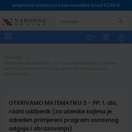
Besplatna dostava za sve narudžbe iznad 62,50 €
Pretra
Naslovna
OTKRIVAMO MATEMATIKU 3 - PP; 1. dio, radni udžbenik (za učenike
kojima je određen primjereni program osnovnog odgoja i
obrazovanja)
OTKRIVAMO MATEMATIKU 3 - PP; 1. dio,
radni udžbenik (za učenike kojima je
određen primjereni program osnovnog
odgoja i obrazovanja)