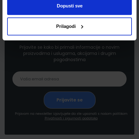
Dopusti sve
Prilagodi
Newsletter prijava
Prijavite se kako bi primali informacije o novim
proizvodima i uslugama, akcijama i drugim
pogodnostima
Prijavom na newsletter izjavljujete da ste upoznati s našom politikom
Privatnosti i sigurnosti podataka