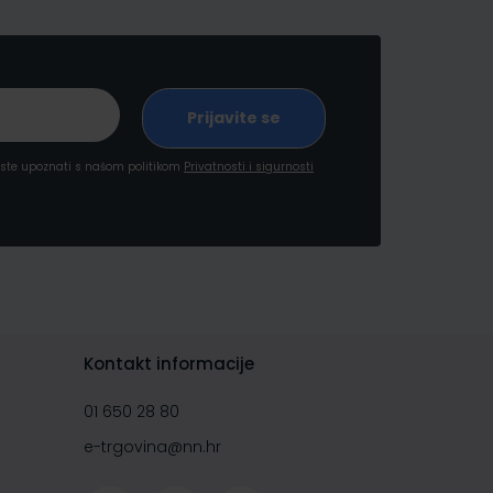
a ste upoznati s našom politikom
Privatnosti i sigurnosti
Kontakt informacije
01 650 28 80
e-trgovina@nn.hr