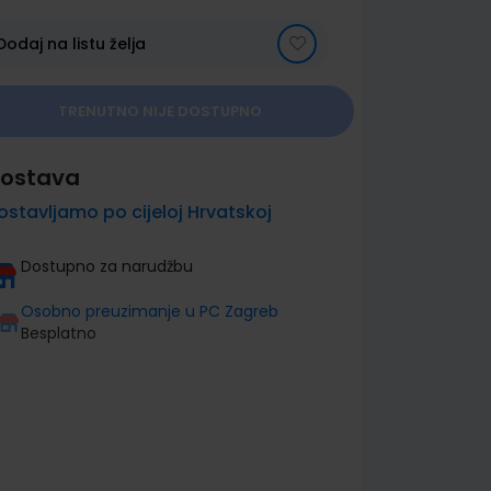
Dodaj na listu želja
TRENUTNO NIJE DOSTUPNO
ostava
ostavljamo po cijeloj Hrvatskoj
Dostupno za narudžbu
Osobno preuzimanje u PC Zagreb
Besplatno