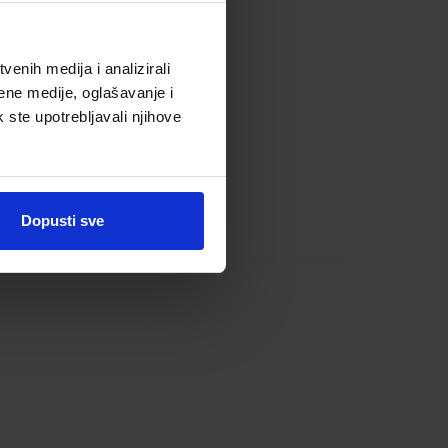
enih medija i analizirali
ene medije, oglašavanje i
k ste upotrebljavali njihove
Dopusti sve