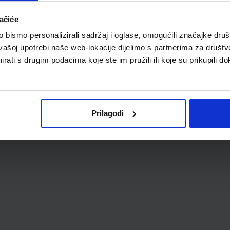
ačiće
bismo personalizirali sadržaj i oglase, omogućili značajke društv
vašoj upotrebi naše web-lokacije dijelimo s partnerima za društv
rati s drugim podacima koje ste im pružili ili koje su prikupili do
Prilagodi