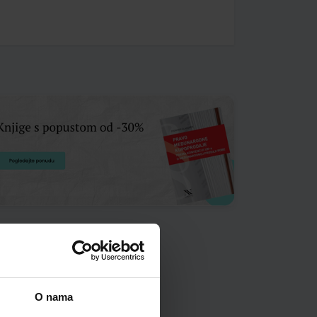
O nama