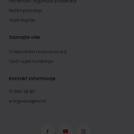
Privatnost i sigurnost podataka
Načini plaćanja
Uvjeti kupnje
Saznajte više
O Narodnim novinama d.d.
Opći uvjeti korištenja
Kontakt informacije
01 650 28 80
e-trgovina@nn.hr