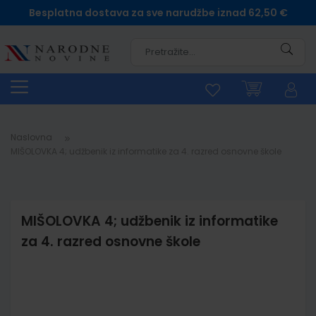
Besplatna dostava za sve narudžbe iznad 62,50 €
Pretra
Naslovna
MIŠOLOVKA 4; udžbenik iz informatike za 4. razred osnovne škole
MIŠOLOVKA 4; udžbenik iz informatike
za 4. razred osnovne škole
Skip
to
the