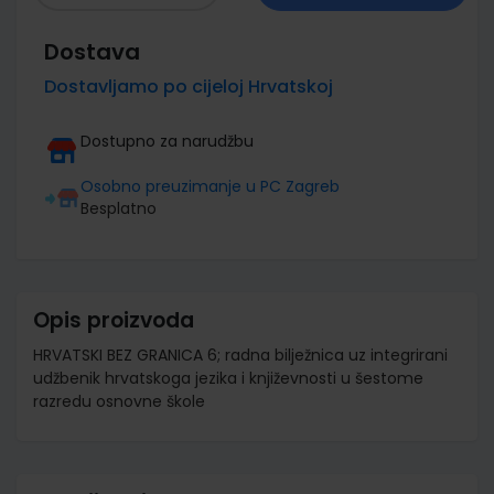
Dostava
Dostavljamo po cijeloj Hrvatskoj
Dostupno za narudžbu
Osobno preuzimanje u PC Zagreb
Besplatno
Opis proizvoda
HRVATSKI BEZ GRANICA 6; radna bilježnica uz integrirani
udžbenik hrvatskoga jezika i književnosti u šestome
razredu osnovne škole