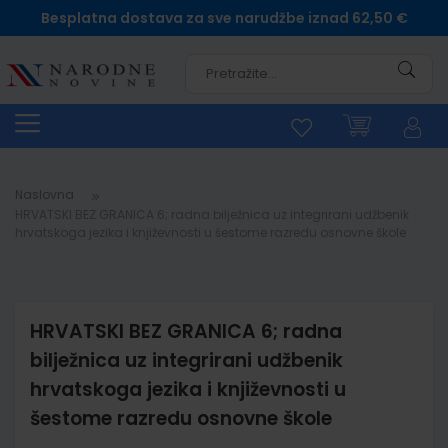
Besplatna dostava za sve narudžbe iznad 62,50 €
Pretra
Naslovna
HRVATSKI BEZ GRANICA 6; radna bilježnica uz integrirani udžbenik
hrvatskoga jezika i književnosti u šestome razredu osnovne škole
HRVATSKI BEZ GRANICA 6; radna
bilježnica uz integrirani udžbenik
hrvatskoga jezika i književnosti u
šestome razredu osnovne škole