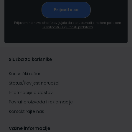
Prijavom na newsletter izjavljujete da ste upoznati s našom politikom
Privatnosti i sigurnosti podataka
Služba za korisnike
Korisnički račun
Status/Povijest narudžbi
Informacije o dostavi
Povrat proizvoda i reklamacije
Kontaktirajte nas
Važne informacije