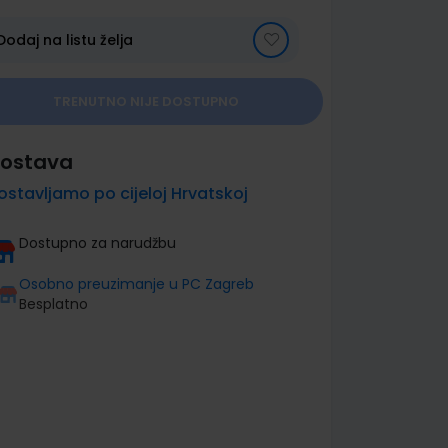
Dodaj na listu želja
TRENUTNO NIJE DOSTUPNO
ostava
ostavljamo po cijeloj Hrvatskoj
Dostupno za narudžbu
Osobno preuzimanje u PC Zagreb
Besplatno