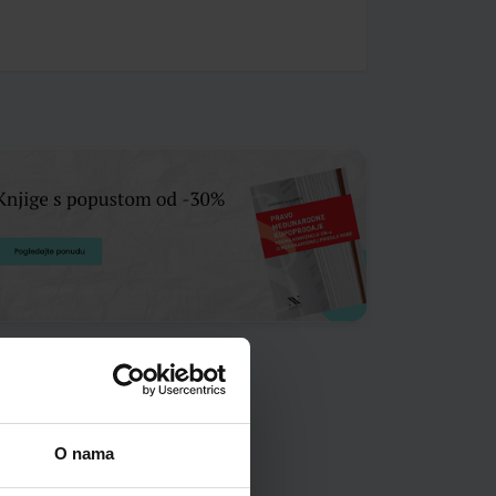
O nama