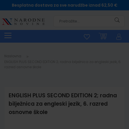
Besplatna dostava za sve narudžbe iznad 62,50 €
Pretra
Naslovna
ENGLISH PLUS SECOND EDITION 2; radna bilježnica za engleski jezik, 6.
razred osnovne škole
ENGLISH PLUS SECOND EDITION 2; radna
bilježnica za engleski jezik, 6. razred
osnovne škole