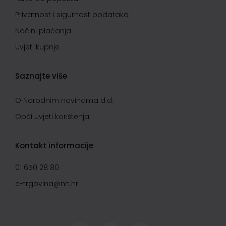
Privatnost i sigurnost podataka
Načini plaćanja
Uvjeti kupnje
Saznajte više
O Narodnim novinama d.d.
Opći uvjeti korištenja
Kontakt informacije
01 650 28 80
e-trgovina@nn.hr