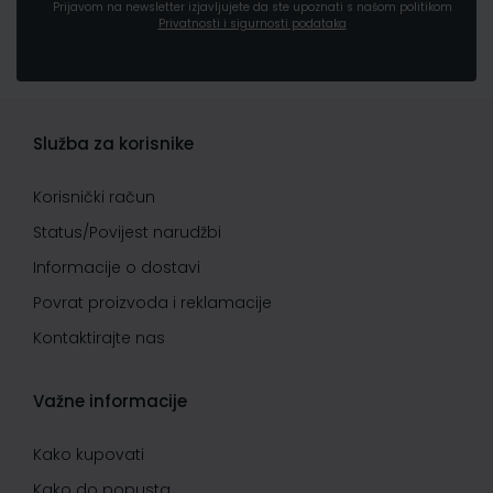
Prijavom na newsletter izjavljujete da ste upoznati s našom politikom
Privatnosti i sigurnosti podataka
Služba za korisnike
Korisnički račun
Status/Povijest narudžbi
Informacije o dostavi
Povrat proizvoda i reklamacije
Kontaktirajte nas
Važne informacije
Kako kupovati
Kako do popusta