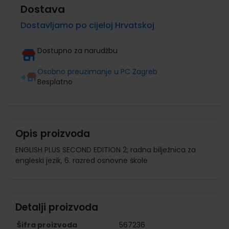
Dostava
Dostavljamo po cijeloj Hrvatskoj
Dostupno za narudžbu
Osobno preuzimanje u PC Zagreb
Besplatno
Opis proizvoda
ENGLISH PLUS SECOND EDITION 2; radna bilježnica za
engleski jezik, 6. razred osnovne škole
Detalji proizvoda
Šifra proizvoda
567236