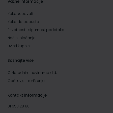
Važne informacije
Kako kupovati
Kako do popusta
Privatnost i sigurnost podataka
Načini plaćanja
Uvjeti kupnje
Saznajte više
O Narodnim novinama d.d.
Opći uvjeti korištenja
Kontakt informacije
01 650 28 80