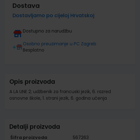
Dostava
Dostavljamo po cijeloj Hrvatskoj
Dostupno za narudžbu
Osobno preuzimanje u PC Zagreb
Besplatno
Opis proizvoda
A LA UNE 2; udžbenik za francuski jezik, 6. razred
osnovne škole, 1. strani jezik, 6. godina učenja
Detalji proizvoda
Šifra proizvoda
567263