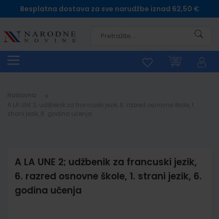
Besplatna dostava za sve narudžbe iznad 62,50 €
Pretra
Naslovna
A LA UNE 2; udžbenik za francuski jezik, 6. razred osnovne škole, 1.
strani jezik, 6. godina učenja
A LA UNE 2; udžbenik za francuski jezik,
6. razred osnovne škole, 1. strani jezik, 6.
godina učenja