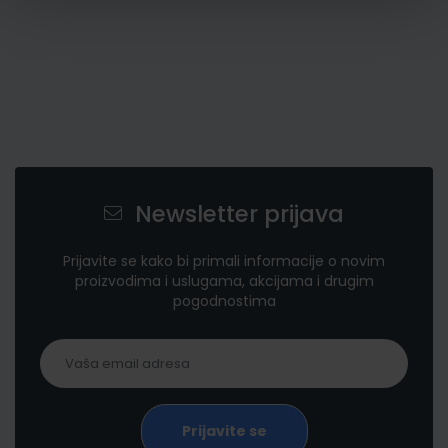
Newsletter prijava
Prijavite se kako bi primali informacije o novim
proizvodima i uslugama, akcijama i drugim
pogodnostima