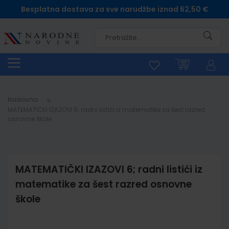
Besplatna dostava za sve narudžbe iznad 62,50 €
Pretra
Naslovna
MATEMATIČKI IZAZOVI 6; radni listići iz matematike za šest razred
osnovne škole
MATEMATIČKI IZAZOVI 6; radni listići iz
matematike za šest razred osnovne
škole