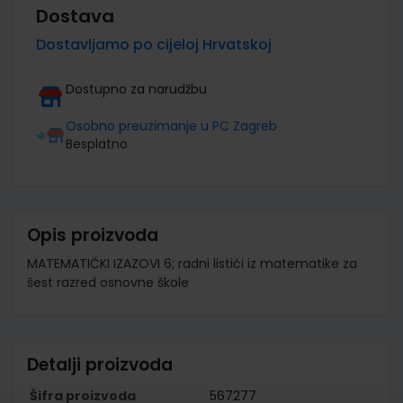
Dostava
Dostavljamo po cijeloj Hrvatskoj
Dostupno za narudžbu
Osobno preuzimanje u PC Zagreb
Besplatno
Opis proizvoda
MATEMATIČKI IZAZOVI 6; radni listići iz matematike za
šest razred osnovne škole
Detalji proizvoda
Šifra proizvoda
567277