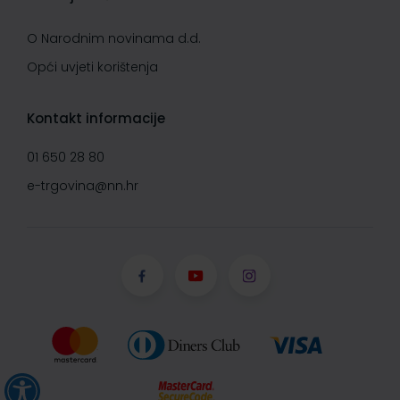
O Narodnim novinama d.d.
Opći uvjeti korištenja
Kontakt informacije
01 650 28 80
e-trgovina@nn.hr